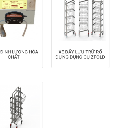
 ĐỊNH LƯỢNG HÓA
XE ĐẨY LƯU TRỮ RỔ
CHẤT
ĐỰNG DỤNG CỤ ZFOLD