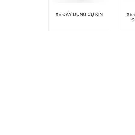
XE ĐẨY DỤNG CỤ KÍN
XE 
Đ