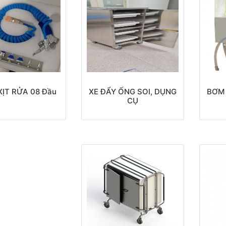
ỊT RỬA 08 Đầu
XE ĐẨY ỐNG SOI, DỤNG
BƠM
CỤ