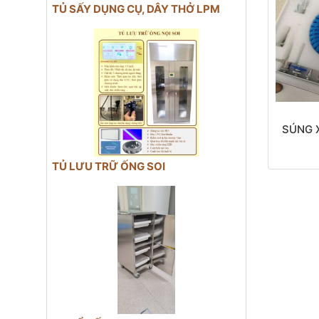
TỦ SẤY DỤNG CỤ, DÂY THỞ LPM
SÚNG X
TỦ LƯU TRỮ ỐNG SOI