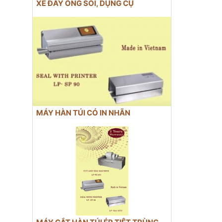
XE ĐẨY ỐNG SOI, DỤNG CỤ
MÁY HÀN TÚI CÓ IN NHÃN