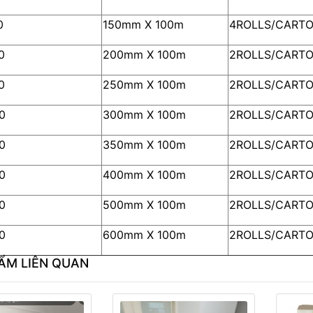
0
150mm X 100m
4ROLLS/CART
0
200mm X 100m
2ROLLS/CART
0
250mm X 100m
2ROLLS/CART
0
300mm X 100m
2ROLLS/CART
0
350mm X 100m
2ROLLS/CART
0
400mm X 100m
2ROLLS/CART
0
500mm X 100m
2ROLLS/CART
0
600mm X 100m
2ROLLS/CART
ẨM LIÊN QUAN