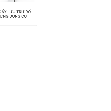
ĐẨY LƯU TRỮ RỔ
ỰNG DỤNG CỤ