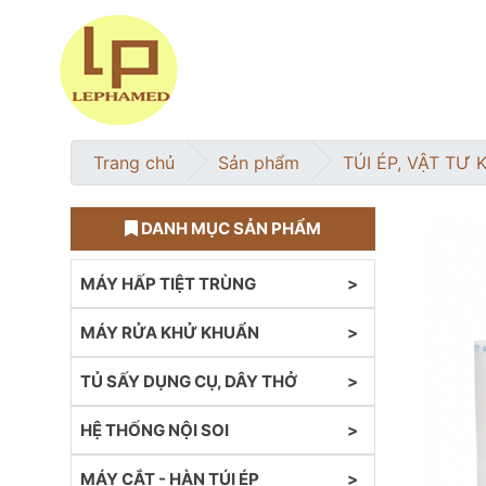
Trang chủ
Sản phẩm
TÚI ÉP, VẬT TƯ 
DANH MỤC SẢN PHẨM
MÁY HẤP TIỆT TRÙNG
MÁY RỬA KHỬ KHUẨN
TỦ SẤY DỤNG CỤ, DÂY THỞ
HỆ THỐNG NỘI SOI
MÁY CẮT - HÀN TÚI ÉP