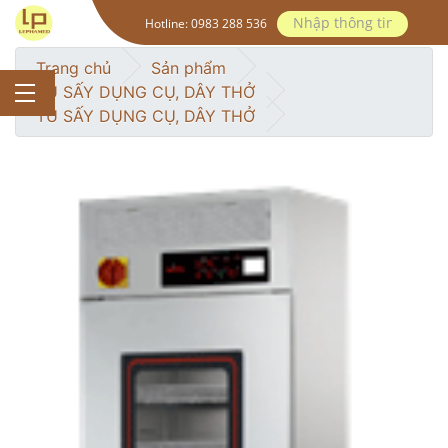
Hotline:
0983 288 536
Trang chủ
Sản phẩm
TỦ SẤY DỤNG CỤ, DÂY THỞ
TỦ SẤY DỤNG CỤ, DÂY THỞ