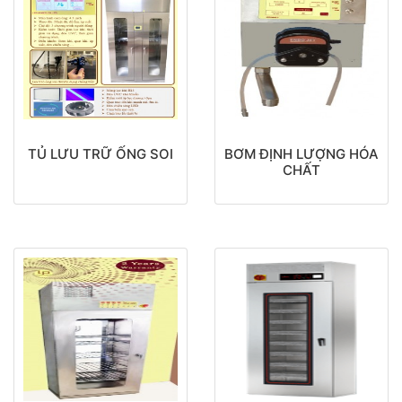
TỦ LƯU TRỮ ỐNG SOI
BƠM ĐỊNH LƯỢNG HÓA
CHẤT