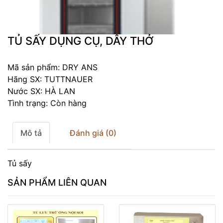
TỦ SẤY DỤNG CỤ, DÂY THỞ
Mã sản phẩm: DRY ANS
Hãng SX: TUTTNAUER
Nước SX: HÀ LAN
Tình trạng: Còn hàng
Mô tả
Đánh giá (0)
Tủ sấy
SẢN PHẨM LIÊN QUAN